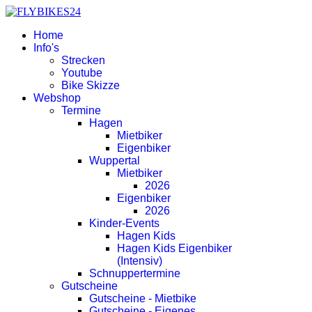
Home
Info's
Strecken
Youtube
Bike Skizze
Webshop
Termine
Hagen
Mietbiker
Eigenbiker
Wuppertal
Mietbiker
2026
Eigenbiker
2026
Kinder-Events
Hagen Kids
Hagen Kids Eigenbiker
(Intensiv)
Schnuppertermine
Gutscheine
Gutscheine - Mietbike
Gutscheine - Eigenes