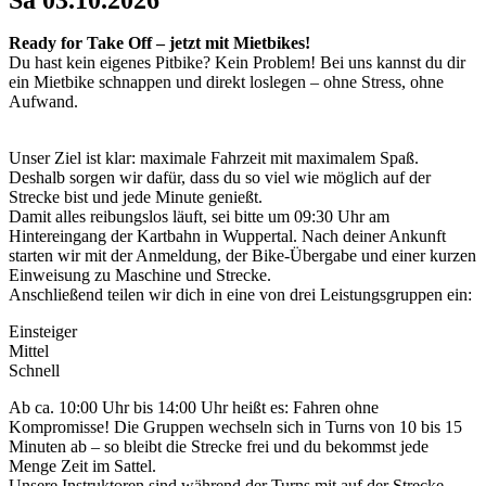
Ready for Take Off – jetzt mit Mietbikes!
Du hast kein eigenes Pitbike? Kein Problem! Bei uns kannst du dir
ein Mietbike schnappen und direkt loslegen – ohne Stress, ohne
Aufwand.
Unser Ziel ist klar: maximale Fahrzeit mit maximalem Spaß.
Deshalb sorgen wir dafür, dass du so viel wie möglich auf der
Strecke bist und jede Minute genießt.
Damit alles reibungslos läuft, sei bitte um 09:30 Uhr am
Hintereingang der Kartbahn in Wuppertal. Nach deiner Ankunft
starten wir mit der Anmeldung, der Bike-Übergabe und einer kurzen
Einweisung zu Maschine und Strecke.
Anschließend teilen wir dich in eine von drei Leistungsgruppen ein:
Einsteiger
Mittel
Schnell
Ab ca. 10:00 Uhr bis 14:00 Uhr heißt es: Fahren ohne
Kompromisse! Die Gruppen wechseln sich in Turns von 10 bis 15
Minuten ab – so bleibt die Strecke frei und du bekommst jede
Menge Zeit im Sattel.
Unsere Instruktoren sind während der Turns mit auf der Strecke,