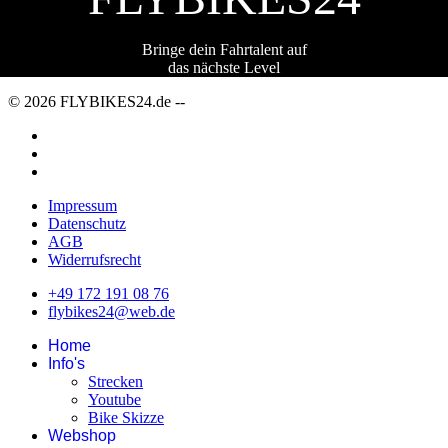
Bringe dein Fahrtalent auf
das nächste Level
© 2026 FLYBIKES24.de --
Impressum
Datenschutz
AGB
Widerrufsrecht
+49 172 191 08 76
flybikes24@web.de
Home
Info's
Strecken
Youtube
Bike Skizze
Webshop