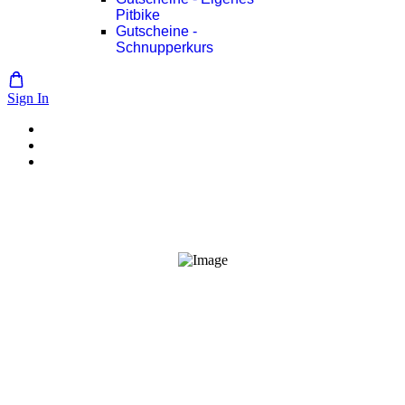
Pitbike
Gutscheine -
Schnupperkurs
Sign In