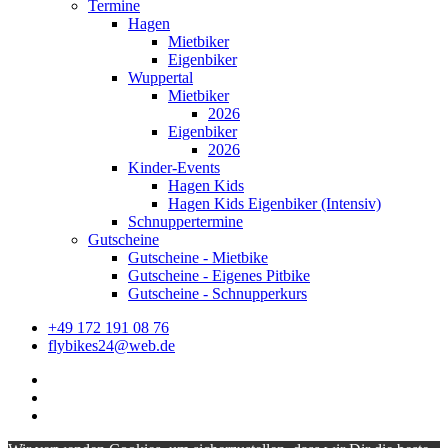
Termine
Hagen
Mietbiker
Eigenbiker
Wuppertal
Mietbiker
2026
Eigenbiker
2026
Kinder-Events
Hagen Kids
Hagen Kids Eigenbiker (Intensiv)
Schnuppertermine
Gutscheine
Gutscheine - Mietbike
Gutscheine - Eigenes Pitbike
Gutscheine - Schnupperkurs
+49 172 191 08 76
flybikes24@web.de